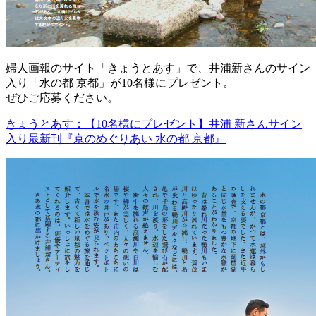
婦人画報のサイト「きょうとあす」で、井浦新さんのサイン
入り「水の都 京都」が10名様にプレゼント。
ぜひご応募ください。
きょうとあす：【10名様にプレゼント】井浦 新さんサイン
入り最新刊『京のめぐりあい 水の都 京都』