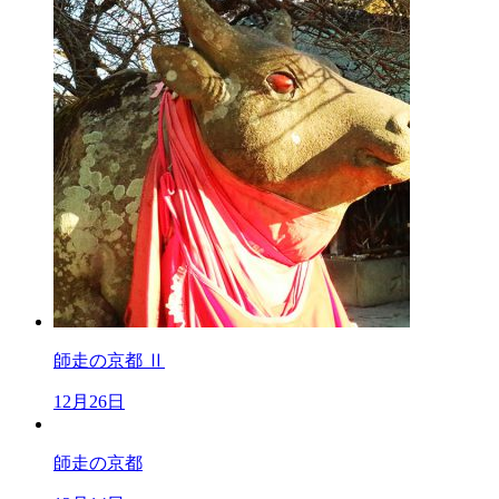
師走の京都 Ⅱ
12月26日
師走の京都