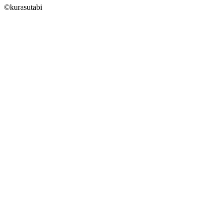
©kurasutabi