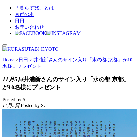
「暮らす旅」とは
京都の本
日日
お問い合わせ
Home
>
日日 >
井浦新さんのサイン入り「水の都 京都」が10
名様にプレゼント
11月5日
井浦新さんのサイン入り「水の都 京都」
が10名様にプレゼント
Posted by S.
11月5日
Posted by S.