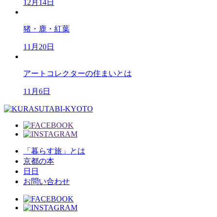
12月14日
猪・鹿・紅葉
11月20日
アートコレクターの住まいとは
11月6日
「暮らす旅」とは
京都の本
日日
お問い合わせ