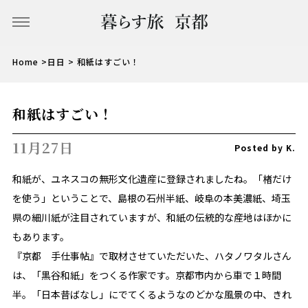
Home
>
日日 >
和紙はすごい！
和紙はすごい！
11月27日
Posted by K.
和紙が、ユネスコの無形文化遺産に登録されましたね。「楮だけ
を使う」ということで、島根の石州半紙、岐阜の本美濃紙、埼玉
県の細川紙が注目されていますが、和紙の伝統的な産地はほかに
もあります。
『京都 手仕事帖』で取材させていただいた、ハタノワタルさん
は、「黒谷和紙」をつくる作家です。京都市内から車で１時間
半。「日本昔ばなし」にでてくるようなのどかな風景の中、きれ