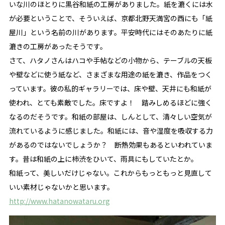
いな川のほとりに黒谷和紙の工房がありました。紙を漉くには水
が必要ということで、そういえば、京都北野天満宮の西にも「紙
屋川」という名前の川があります。平安時代にはそのあたりに紙
漉きの工房があったそうです。
さて、ハタノさんはハコや手帖などの小物から、テーブルの天板
や壁などに使う紙など、さまざまな用途の紙を漉き、作品をつく
っています。彼の私的ギャラリーでは、床や壁、天井にも和紙が
使われ、とても素敵でした。床ですよ！ 踏みしめるほどに強く
なるのだそうです。和紙の部屋は、しんとして、清々しい空気が
流れているように感じました。和紙には、音や湿度を吸収する力
があるのではないでしょうか？ 断熱効果もあるといわれていま
す。昔は和紙の上に柿渋をひいて、雨具にもしていたとか。
和紙って、美しいだけじゃない。これからもっともっと見直して
いい素材じゃないかと思います。
http://www.hatanowataru.org