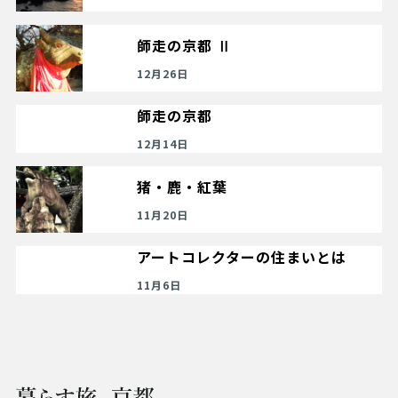
師走の京都 Ⅱ
12月26日
師走の京都
12月14日
猪・鹿・紅葉
11月20日
アートコレクターの住まいとは
11月6日