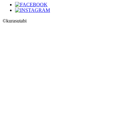
©kurasutabi