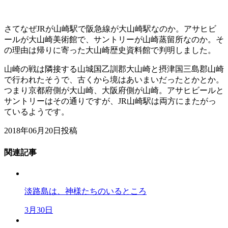
さてなぜJRが山崎駅で阪急線が大山崎駅なのか。アサヒビ
ールが大山崎美術館で、サントリーが山崎蒸留所なのか。そ
の理由は帰りに寄った大山崎歴史資料館で判明しました。
山崎の戦は隣接する山城国乙訓郡大山崎と摂津国三島郡山崎
で行われたそうで、古くから境はあいまいだったとかとか。
つまり京都府側が大山崎、大阪府側が山崎。アサヒビールと
サントリーはその通りですが、JR山崎駅は両方にまたがっ
ているようです。
2018年06月20日投稿
関連記事
淡路島は、神様たちのいるところ
3月30日