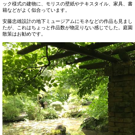
ック様式の建物に、モリスの壁紙やテキスタイル、家具、書
籍などがよく似合っています。
安藤忠雄設計の地下ミュージアムにモネなどの作品も見まし
たが、これはちょっと作品数が物足りない感じでした。庭園
散策はお勧めです。