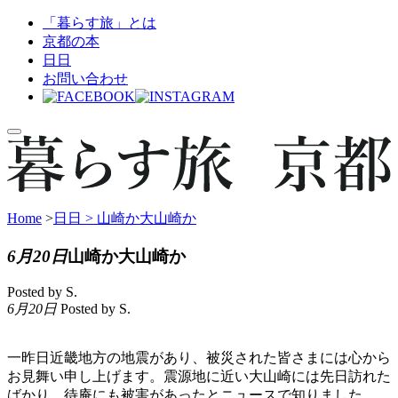
「暮らす旅」とは
京都の本
日日
お問い合わせ
Home
>
日日 >
山崎か大山崎か
6月20日
山崎か大山崎か
Posted by S.
6月20日
Posted by S.
一昨日近畿地方の地震があり、被災された皆さまには心から
お見舞い申し上げます。震源地に近い大山崎には先日訪れた
ばかり。待庵にも被害があったとニュースで知りました。