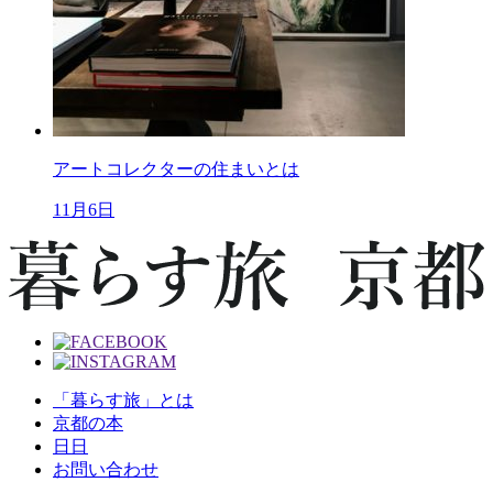
アートコレクターの住まいとは
11月6日
「暮らす旅」とは
京都の本
日日
お問い合わせ