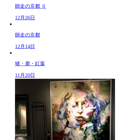
師走の京都 Ⅱ
12月26日
師走の京都
12月14日
猪・鹿・紅葉
11月20日