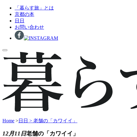
「暮らす旅」とは
京都の本
日日
お問い合わせ
Home
>
日日 >
老舗の「カワイイ」
12月11日
老舗の「カワイイ」