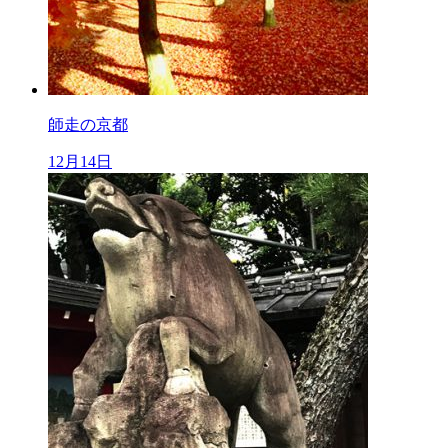
師走の京都
12月14日