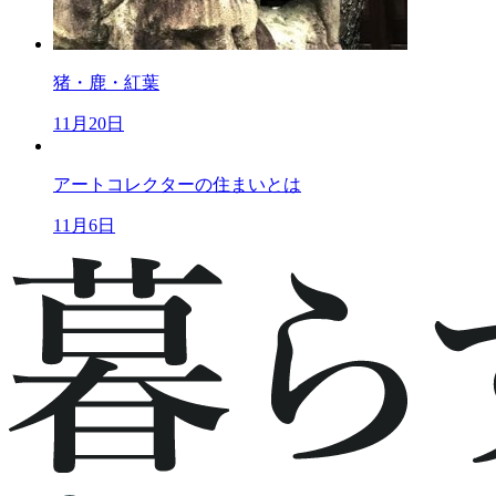
猪・鹿・紅葉
11月20日
アートコレクターの住まいとは
11月6日