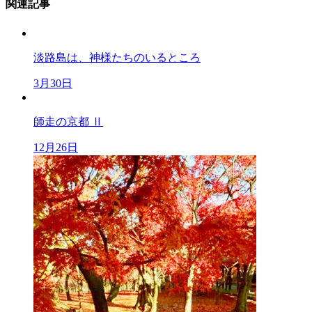
関連記事
淡路島は、神様たちのいるところ
3月30日
師走の京都 Ⅱ
12月26日