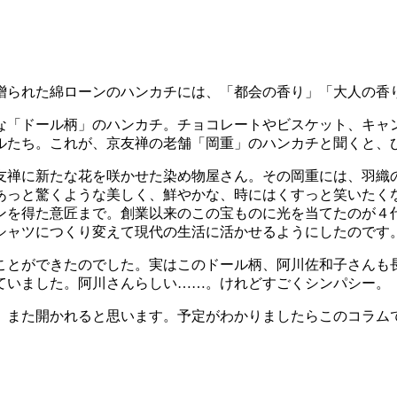
贈られた綿ローンのハンカチには、「都会の香り」「大人の香
な「ドール柄」のハンカチ。チョコレートやビスケット、キャ
ルたち。これが、京友禅の老舗「岡重」のハンカチと聞くと、
友禅に新たな花を咲かせた染め物屋さん。その岡重には、羽織
あっと驚くような美しく、鮮やかな、時にはくすっと笑いたく
ンを得た意匠まで。創業以来のこの宝ものに光を当てたのが４
シャツにつくり変えて現代の生活に活かせるようにしたのです
ことができたのでした。実はこのドール柄、阿川佐和子さんも
ていました。阿川さんらしい……。けれどすごくシンパシー。
。また開かれると思います。予定がわかりましたらこのコラム