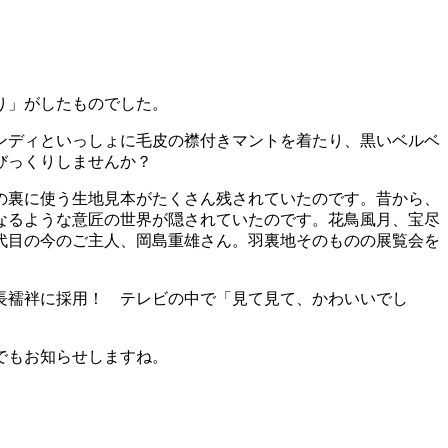
り」がしたものでした。
ンディといっしょに毛皮の襟付きマントを着たり、黒いベルベ
びっくりしませんか？
の裏に使う生地見本がたくさん残されていたのです。昔から、
なるような意匠の世界が隠されていたのです。花鳥風月、宝尽
代目の今のご主人、岡島重雄さん。羽裏地そのものの展覧会を
。
長襦袢に採用！ テレビの中で「見て見て、かわいいでし
でもお知らせしますね。