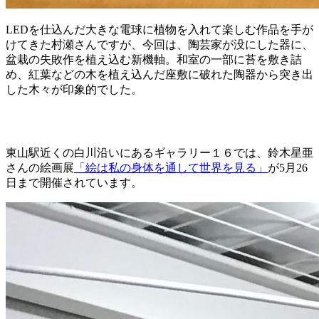
LEDを仕込んだ大きな電球に植物を入れて楽しむ作品を手が
けてきた村瀬さんですが、今回は、陶芸家が没にした器に、
盆栽の失敗作を植え込む新機軸。和室の一部に苔を敷き詰
め、紅葉などの木を植え込んだ座敷に破れた陶器から突き出
した木々が印象的でした。
東山駅近くの白川沿いにあるギャラリー１６では、鈴木星亜
さんの絵画展
「絵は私の身体を通して世界を見る」
が5月26
日まで開催されています。