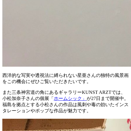
西洋的な写実や透視法に縛られない星亜さんの独特の風景画
をこの機会にぜひご覧いただきたいです。
また三条神宮道の角にあるギャラリーKUNST ARZTでは、
小松加奈子さんの個展「
ホームシック」
が27日まで開催中。
福島を拠点とする小松さんの作品は風刺や毒の効いたインス
タレーションやポップな作品が魅力です。