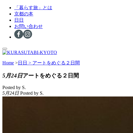
「暮らす旅」とは
京都の本
日日
お問い合わせ
Home
>
日日 >
アートをめぐる２日間
5月24日
アートをめぐる２日間
Posted by S.
5月24日
Posted by S.